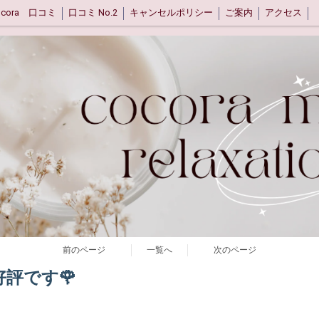
ocora 口コミ
口コミ No.2
キャンセルポリシー
ご案内
アクセス
前のページ
一覧へ
次のページ
評です🌹