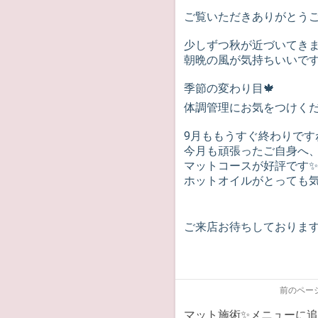
ご覧いただきありがとう
少しずつ秋が近づいてき
朝晩の風が気持ちいいで
季節の変わり目🍁
9月ももうすぐ終わりです
今月も頑張ったご自身へ
マットコースが好評です✨
ホットオイルがとっても気持ち
前のペー
マット施術✨メニューに