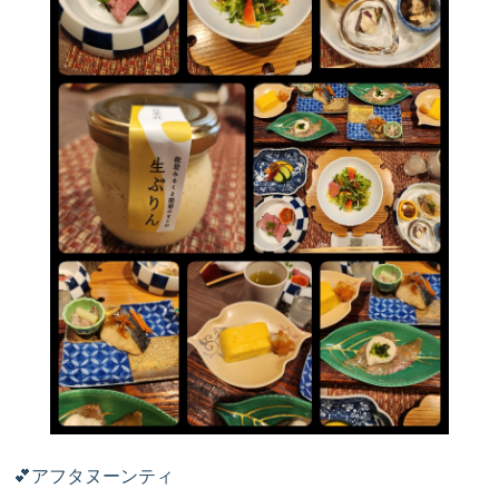
💕アフタヌーンティ