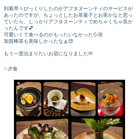
到着早々びっくりしたのがアフタヌーンティのサービスが
あったのですが、ちょっとしたお茶菓子とお茶かなと思っ
ていたら、しっかりアフタヌーンティでめちゃくちゃ良か
ったんです💕
可愛いくて食べるのがもったいなかった💦笑
加賀棒茶も美味しかったなぁ😍
もう一度泊まりたいお宿になりました🫶
✨夕食